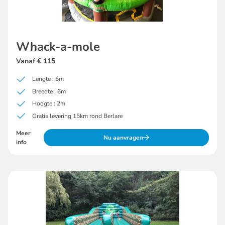
Whack-a-mole
Vanaf € 115
Lengte : 6m
Breedte : 6m
Hoogte : 2m
Gratis levering 15km rond Berlare
Meer
Nu aanvragen
info