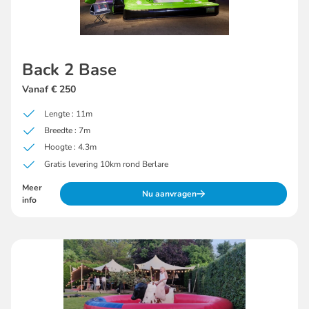
Back 2 Base
Vanaf € 250
Lengte : 11m
Breedte : 7m
Hoogte : 4.3m
Gratis levering 10km rond Berlare
Meer
Nu aanvragen
info