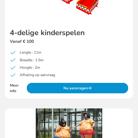
4-delige kinderspelen
Vanaf € 100
Lengte : 11m
Breedte : 1.5m
Hoogte : 2m
Afhaling op aanvraag
Meer
Nu aanvragen
info