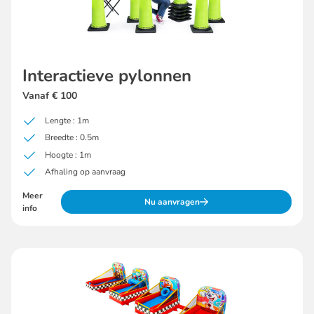
Interactieve pylonnen
Vanaf € 100
Lengte : 1m
Breedte : 0.5m
Hoogte : 1m
Afhaling op aanvraag
Meer
Nu aanvragen
info