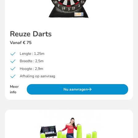
Reuze Darts
Vanaf € 75
Lengte : 1,25m
Breedte : 2,5m
Hoogte : 2,9m
Afhaling op aanvraag
Meer
Nu aanvragen
info