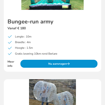
Bungee-run army
Vanaf € 180
Lengte : 10m
Breedte : 4m
Hoogte : 1.5m
Gratis levering 10km rond Berlare
Meer
Nu aanvragen
info