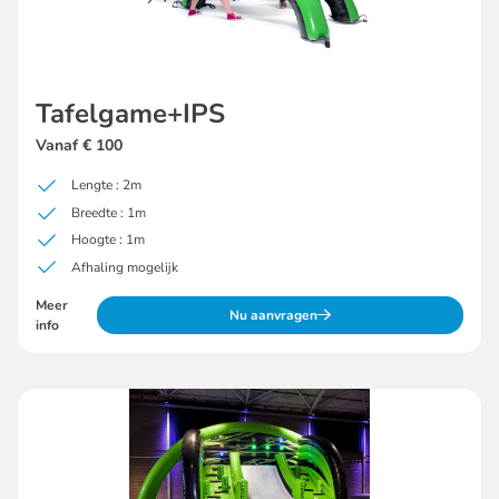
Tafelgame+IPS
Vanaf € 100
Lengte : 2m
Breedte : 1m
Hoogte : 1m
Afhaling mogelijk
Meer
Nu aanvragen
info