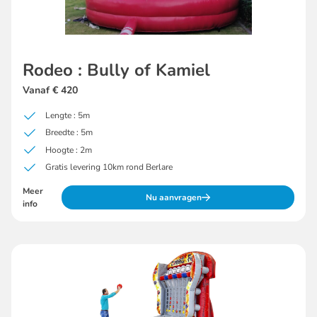
Rodeo : Bully of Kamiel
Vanaf € 420
Lengte : 5m
Breedte : 5m
Hoogte : 2m
Gratis levering 10km rond Berlare
Meer
Nu aanvragen
info