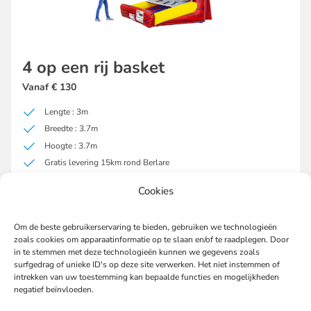
4 op een rij basket
Vanaf € 130
Lengte : 3m
Breedte : 3.7m
Hoogte : 3.7m
Gratis levering 15km rond Berlare
Meer
Cookies
Nu aanvragen
info
Om de beste gebruikerservaring te bieden, gebruiken we technologieën
zoals cookies om apparaatinformatie op te slaan en/of te raadplegen. Door
in te stemmen met deze technologieën kunnen we gegevens zoals
surfgedrag of unieke ID's op deze site verwerken. Het niet instemmen of
intrekken van uw toestemming kan bepaalde functies en mogelijkheden
negatief beïnvloeden.