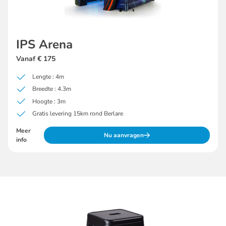
IPS Arena
Vanaf € 175
Lengte : 4m
Breedte : 4.3m
Hoogte : 3m
Gratis levering 15km rond Berlare
Meer
Nu aanvragen
info