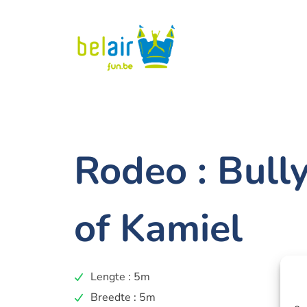
Rodeo : Bull
of Kamiel
Lengte : 5m
Breedte : 5m