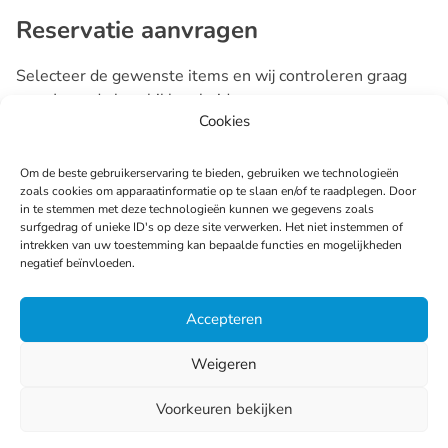
Reservatie aanvragen
Selecteer de gewenste items en wij controleren graag
voor Jouw de beschikbaarheid.
Cookies
Aantal
Item
Om de beste gebruikerservaring te bieden, gebruiken we technologieën
zoals cookies om apparaatinformatie op te slaan en/of te raadplegen. Door
in te stemmen met deze technologieën kunnen we gegevens zoals
surfgedrag of unieke ID's op deze site verwerken. Het niet instemmen of
intrekken van uw toestemming kan bepaalde functies en mogelijkheden
negatief beïnvloeden.
Volgende
Accepteren
Weigeren
Voorkeuren bekijken