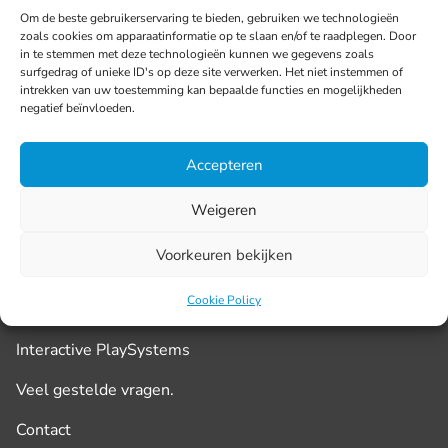
Om de beste gebruikerservaring te bieden, gebruiken we technologieën
zoals cookies om apparaatinformatie op te slaan en/of te raadplegen. Door
in te stemmen met deze technologieën kunnen we gegevens zoals
surfgedrag of unieke ID's op deze site verwerken. Het niet instemmen of
intrekken van uw toestemming kan bepaalde functies en mogelijkheden
negatief beïnvloeden.
Accepteren
Transport
Weigeren
Marketing
Voorkeuren bekijken
Klantervaringen
Cookie Policy
Over ons
Interactive PlaySystems
Veel gestelde vragen.
Contact