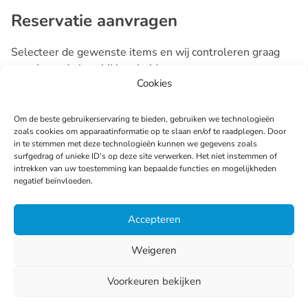
Reservatie aanvragen
Selecteer de gewenste items en wij controleren graag
voor Jouw de beschikbaarheid.
Cookies
Aantal
Item
Om de beste gebruikerservaring te bieden, gebruiken we technologieën
zoals cookies om apparaatinformatie op te slaan en/of te raadplegen. Door
in te stemmen met deze technologieën kunnen we gegevens zoals
surfgedrag of unieke ID's op deze site verwerken. Het niet instemmen of
intrekken van uw toestemming kan bepaalde functies en mogelijkheden
negatief beïnvloeden.
Volgende
Accepteren
Weigeren
Voorkeuren bekijken